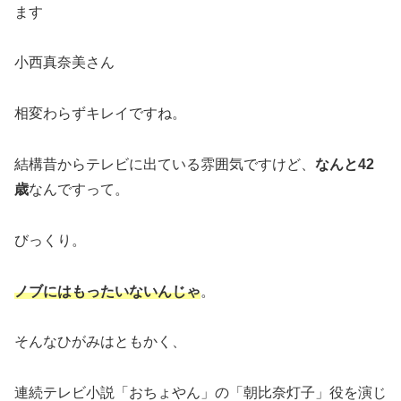
ます
小西真奈美さん
相変わらずキレイですね。
結構昔からテレビに出ている雰囲気ですけど、
なんと42
歳
なんですって。
びっくり。
ノブにはもったいない
んじゃ
。
そんなひがみはともかく、
連続テレビ小説「おちょやん」の「朝比奈灯子」役を演じ