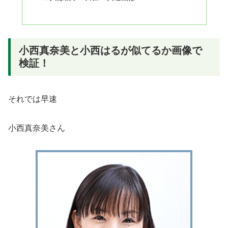
小西真奈美と小西はるが似てるか画像で
検証！
それでは早速
小西真奈美さん