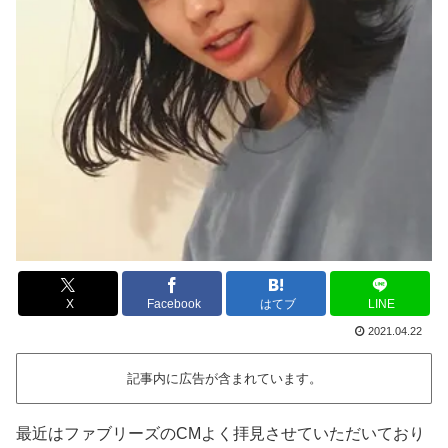
X
Facebook
はてブ
LINE
2021.04.22
記事内に広告が含まれています。
最近はファブリーズのCMよく拝見させていただいており