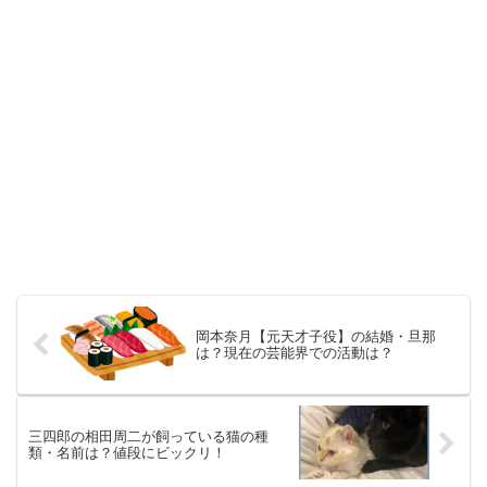
岡本奈月【元天才子役】の結婚・旦那
は？現在の芸能界での活動は？
三四郎の相田周二が飼っている猫の種
類・名前は？値段にビックリ！