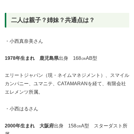
二人は親子？姉妹？共通点は？
・小西真奈美さん
1978年生まれ 鹿児島県
出身 168㎝AB型
エリートジャパン（現・ネイムマネジメント）、スマイル
カンパニー、ユマニテ、CATAMARANを経て、有限会社
エレメンツ所属。
・小西はるさん
2000年生まれ 大阪府
出身 158㎝A型 スターダスト所