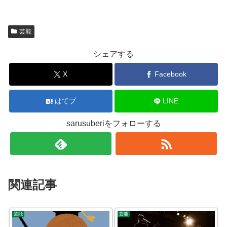
芸能
シェアする
X
Facebook
はてブ
LINE
sarusuberiをフォローする
関連記事
芸能
芸能