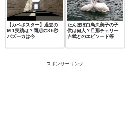
【カベポスター】過去の
たんぽぽ白鳥久美子の子
M-1実績は？同期の8.6秒
供は何人？旦那チェリー
バズーカは今
吉武とのエピソード等
スポンサーリンク