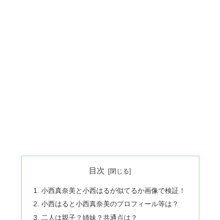
目次
小西真奈美と小西はるが似てるか画像で検証！
小西はると小西真奈美のプロフィール等は？
二人は親子？姉妹？共通点は？