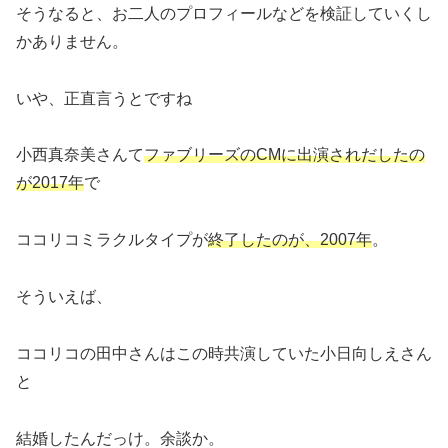
そうなると、お二人のプロフィールなどを検証していくし
かありません。
いや、正直言うとですね
小西真奈美さんて
ファブリーズのCMに出演されだしたの
が2017年
で
ココリコミラクルタイプが
終了したのが、2007年
。
そういえば、
ココリコの田中さんはこの時共演していた小日向しえさん
と
結婚したんだっけ。余談か。