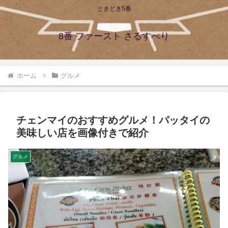
ときどき5番
8番 ファースト さるすべり
ホーム
グルメ
チェンマイのおすすめグルメ！パッタイの
美味しい店を画像付きで紹介
グルメ