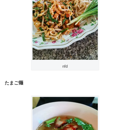
nfd
たまご麺