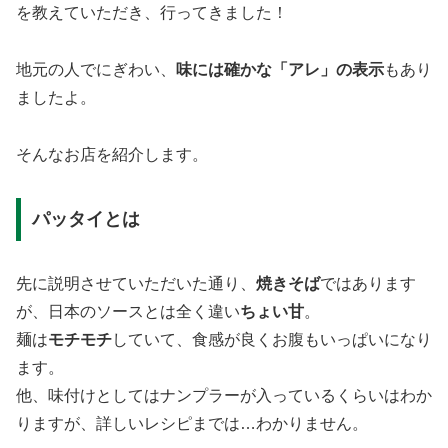
を教えていただき、行ってきました！
地元の人でにぎわい、
味には確かな「アレ」の表示
もあり
ましたよ。
そんなお店を紹介します。
パッタイとは
先に説明させていただいた通り、
焼きそば
ではあります
が、日本のソースとは全く違い
ちょい甘
。
麺は
モチモチ
していて、食感が良くお腹もいっぱいになり
ます。
他、味付けとしてはナンプラーが入っているくらいはわか
りますが、詳しいレシピまでは…わかりません。