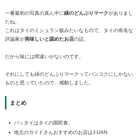
一番最初の写真の真ん中に
緑のどんぶりマーク
がありまし
たね。
これはタイのミシュラン版みたいなもので、タイの有名な
評論家が
美味しいと認めたお店
の証。
だから味には間違いがないのです。
それにしても緑のどんぶりマークってバンコクにしかない
ものと思っていたので、感動しました。
まとめ
パッタイはタイの国民食。
地元のガイドさんおすすめのお店はJ-UAN