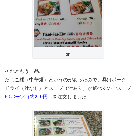
qrf
それともう一品。
たまご麺（中華麺）というのがあったので、具はポーク。
ドライ（汁なし）とスープ（汁あり）が選べるのでスープ
60バーツ（約210円）
を注文しました。