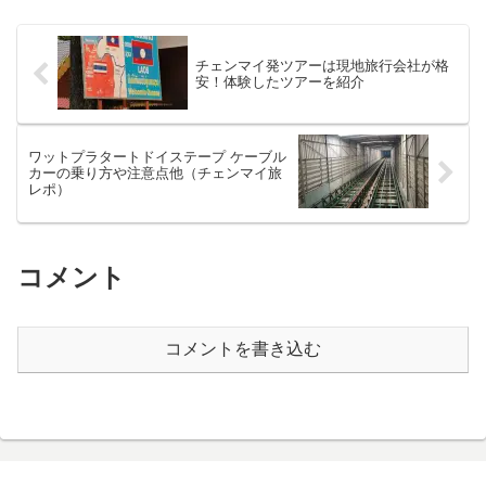
チェンマイ発ツアーは現地旅行会社が格
安！体験したツアーを紹介
ワットプラタートドイステープ ケーブル
カーの乗り方や注意点他（チェンマイ旅
レポ）
コメント
コメントを書き込む