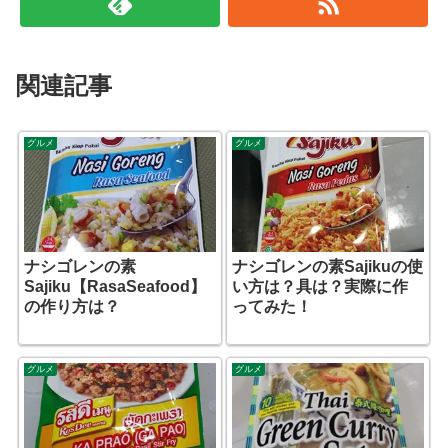
関連記事
グルメ
グルメ
ナシゴレンの素
ナシゴレンの素Sajikuの使
Sajiku【RasaSeafood】
い方は？具は？実際に作
の作り方は？
ってみた！
グルメ
グルメ