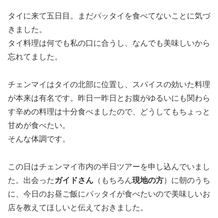
タイに来て五日目。まだパッタイを食べてないことに気づ
きました。
タイ料理は何でも私の口に合うし、なんでも美味しいから
忘れてました。
チェンマイはタイの北部に位置し、スパイスの効いた料理
が本来は有名です。昨日一昨日とお腹がゆるいにも関わら
す辛めの料理は十分食べましたので、どうしてもちょっと
甘めが食べたい。
そんな体調です。
この日はチェンマイ市内の半日ツアーを申し込んでいまし
た。出会った
ガイドさん
（もちろん
現地の方
）に朝のうち
に、今日のお昼ご飯にパッタイが食べたいので美味しいお
店を教えてほしいと伝えておきました。