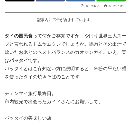
2019.06.29
2019.07.03
記事内に広告が含まれています。
タイの国民食
って何かご存知ですか。やはり世界三大スー
プと言われるトムヤムクンでしょうか。鶏肉とその出汁で
炊いたお米とのベストバランスのカオマンガイ。いえ、実
は
パッタイ
です。
パッタイとはご存知ない方に説明すると、米粉の平たい麺
を使ったタイの焼きそばのことです。
チェンマイ旅行最終日。
市内観光で出会ったガイドさんにお願いして、
パッタイの美味しい店