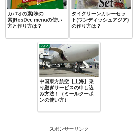
ガパオの素[味の
タイグリーンカレーセッ
素]RosDee menuの使い
ト(ワンディッシュアジア)
方と作り方は？
の作り方は？
グルメ
中国東方航空【上海】乗
り継ぎサービスの申し込
み方法！（ミールクーポ
ンの使い方）
スポンサーリンク