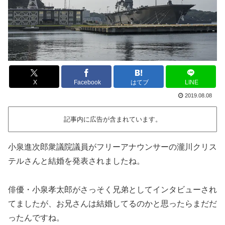
X
Facebook
はてブ
LINE
2019.08.08
記事内に広告が含まれています。
小泉進次郎衆議院議員がフリーアナウンサーの瀧川クリス
テルさんと結婚を発表されましたね。
俳優・小泉孝太郎がさっそく兄弟としてインタビューされ
てましたが、お兄さんは結婚してるのかと思ったらまだだ
ったんですね。