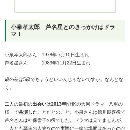
小泉孝太郎 芦名星とのきっかけはドラ
マ！
小泉孝太郎さん 1978年 7月10日生まれ
芦名星さん 1983年11月22日生まれ
歳の差は5歳でちょうどいいんじゃないですか。なんとな
く。
二人の最初の
出会い
は
2013年
NHKの大河ドラマ「八重の
桜」で
共演した
ことだとのこと。小泉さんは徳川慶喜役で
芦名さんは神保雪子の役でした。ドラマは見てませんが、
二人とも幕末の人物なので実際に一緒の場面はあったのだ