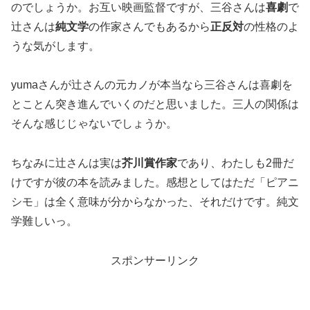
のでしょうか。お互い映画監督ですが、三谷さんは
喜劇
で
辻さんは
純文学
の作家さんでもあるから
正反対
の性格のよ
うな気がします。
yumaさんが辻さんの元カノが本当なら三谷さんは喜劇を
とことん突き進んでいくのだと思いました。三人の関係は
そんな感じじゃないでしょうか。
ちなみに辻さんは実は
芥川賞作家
であり、わたしも2冊だ
けですが彼の本を読みました。感想としてはただ「ピアニ
シモ」は全く意味が分からなかった、それだけです。純文
学難しいっ。
スポンサーリンク