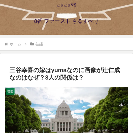
ときどき5番
8番 ファースト さるすべり
ホーム
芸能
三谷幸喜の嫁はyumaなのに画像が辻仁成
なのはなぜ？3人の関係は？
芸能