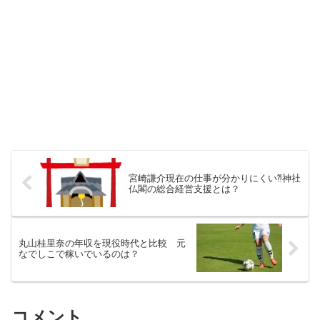
宮崎謙介現在の仕事が分かりにくい⁈神社
仏閣の総合経営支援とは？
丸山桂里奈の年収を現役時代と比較 元
なでしこで稼いでいるのは？
コメント