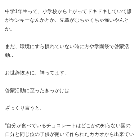
中学1年生って、小学校から上がってドキドキしていて誰
がヤンキーなんかとか、先輩がむちゃくちゃ怖いやんと
か。
まだ、環境にすら慣れていない時に方や学園祭で啓蒙活
動…
お世辞抜きに、神ってます。
啓蒙活動に至ったきっかけは
ざっくり言うと、
”自分が食べているチョコレートはどこかの知らない国の
自分と同じ位の子供が働いて作られたカカオから出来てい