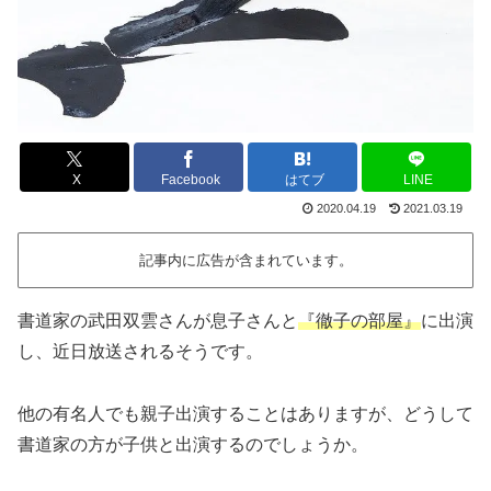
X
Facebook
はてブ
LINE
2020.04.19
2021.03.19
記事内に広告が含まれています。
書道家の武田双雲さんが息子さんと
『徹子の部屋』
に出演
し、近日放送されるそうです。
他の有名人でも親子出演することはありますが、どうして
書道家の方が子供と出演するのでしょうか。