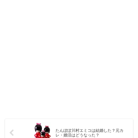
たんぽぽ川村エミコは結婚した？元カ
レ・婚活はどうなった？