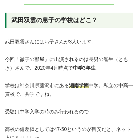
武田双雲の息子の学校はどこ？
武田双雲さんにはお子さんが3人います。
今回「徹子の部屋」に出演されるのは長男の智生（とも
き）さんで、2020年4月時点で
中学3年生
。
学校は神奈川県藤沢市にある
湘南学園
中学。私立の中高一
貫校で、共学ですね。
受験は中学入学の時のみ行われるので
高校の偏差値としては47-50というのが目安だと、ネット
上にありました。