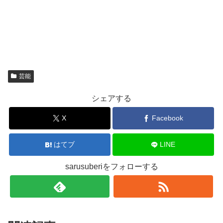
芸能
シェアする
X
Facebook
はてブ
LINE
sarusuberiをフォローする