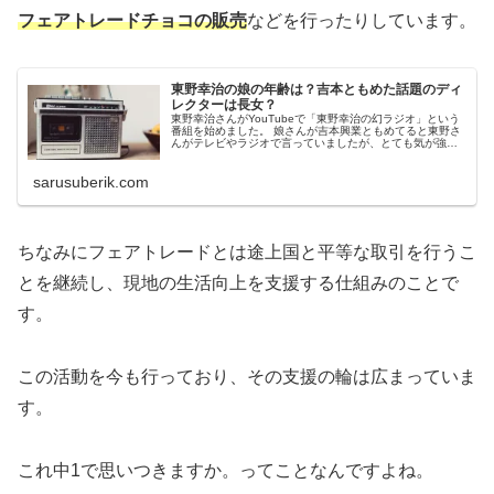
フェアトレードチョコの販売
などを行ったりしています。
東野幸治の娘の年齢は？吉本ともめた話題のディ
レクターは長女？
東野幸治さんがYouTubeで「東野幸治の幻ラジオ」という
番組を始めました。 娘さんが吉本興業ともめてると東野さ
んがテレビやラジオで言っていましたが、とても気が強そ
うな感じが伝わってきますね。 ラジオの内容もさることな
がらこの娘さんにも興味...
sarusuberik.com
ちなみにフェアトレードとは途上国と平等な取引を行うこ
とを継続し、現地の生活向上を支援する仕組みのことで
す。
この活動を今も行っており、その支援の輪は広まっていま
す。
これ中1で思いつきますか。ってことなんですよね。