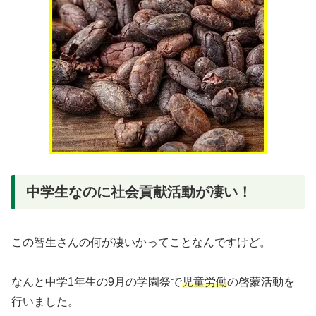
中学生なのに社会貢献活動が凄い！
この智生さんの何が凄いかってことなんですけど。
なんと中学1年生の9月の学園祭で
児童労働
の啓蒙活動を
行いました。