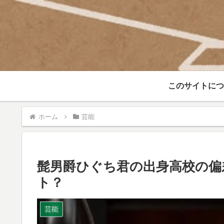
このサイトにつ
ホーム
芸能
髭男爵ひぐち君の出身高校の偏
ト？
芸能