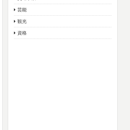
芸能
観光
資格