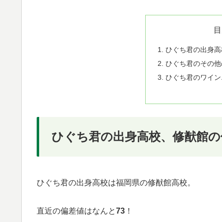
目
ひぐち君の出身高
ひぐち君のその他
ひぐち君のワイン
ひぐち君の出身高校、修猷館の
ひぐち君の出身高校は福岡県の修猷館高校。
直近の偏差値はなんと
73
！