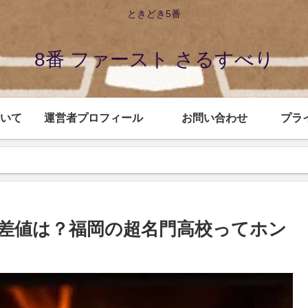
ときどき5番
8番 ファースト さるすべり
いて
運営者プロフィール
お問い合わせ
プラ
差値は？福岡の超名門高校ってホン