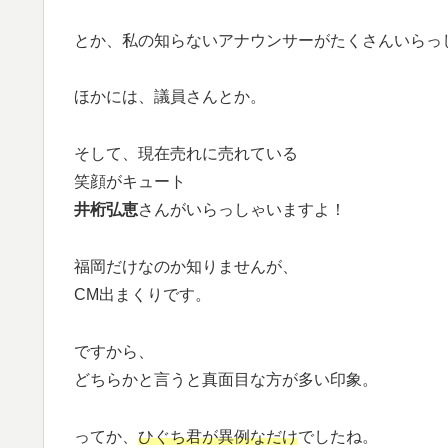
とか、私の知らないアナウンサーがたくさんいらっ
ほかには、議員さんとか。
そして、現在売れに売れている
笑顔がキュート
井桁弘恵
さんがいらっしゃいますよ！
福岡だけなのか知りませんが、
CM出まくりです。
ですから、
どちらかと言うと真面目な方が多い印象。
ってか、
ひぐち君が異例なだけ
でしたね。