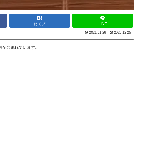
はてブ
LINE
2021.01.26
2023.12.25
告が含まれています。