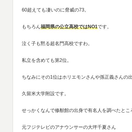
60超えても凄いのに脅威の73。
もちろん
福岡県の公立高校ではNO1
です。
泣く子も黙る超名門高校ですわ。
私立を含めても第2位。
ちなみにその1位はホリエモンさんや孫正義さんの
久留米大学附設です。
せっかくなんで修猷館の出身で有名人を調べたとこ
元フジテレビのアナウンサーの大坪千夏さん