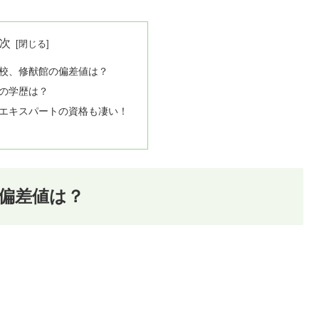
次
校、修猷館の偏差値は？
の学歴は？
エキスパートの資格も凄い！
偏差値は？