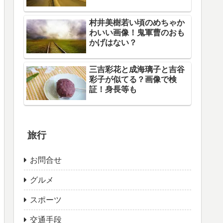
村井美樹若い頃のめちゃか
わいい画像！鬼軍曹のおも
かげはない？
三吉彩花と成海璃子と吉谷
彩子が似てる？画像で検
証！身長等も
旅行
お問合せ
グルメ
スポーツ
交通手段