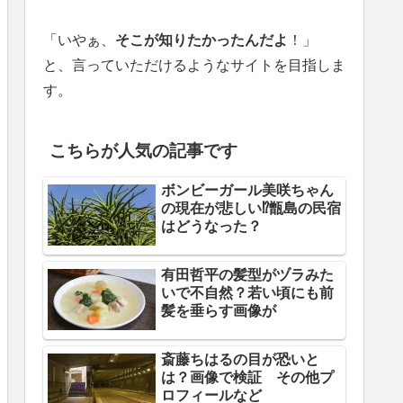
「いやぁ、
そこが知りたかったんだよ
！」
と、言っていただけるようなサイトを目指しま
す。
こちらが人気の記事です
ボンビーガール美咲ちゃん
の現在が悲しい⁉甑島の民宿
はどうなった？
有田哲平の髪型がヅラみた
いで不自然？若い頃にも前
髪を垂らす画像が
斎藤ちはるの目が恐いと
は？画像で検証 その他プ
ロフィールなど