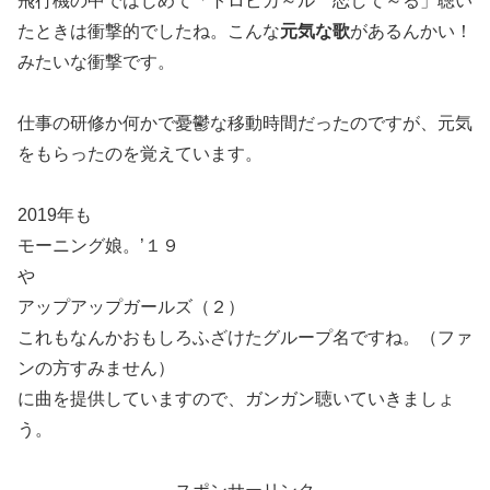
飛行機の中ではじめて「トロピカ～ル 恋して～る」聴い
たときは衝撃的でしたね。こんな
元気な歌
があるんかい！
みたいな衝撃です。
仕事の研修か何かで憂鬱な移動時間だったのですが、元気
をもらったのを覚えています。
2019年も
モーニング娘。’１９
や
アップアップガールズ（２）
これもなんかおもしろふざけたグループ名ですね。（ファ
ンの方すみません）
に曲を提供していますので、ガンガン聴いていきましょ
う。