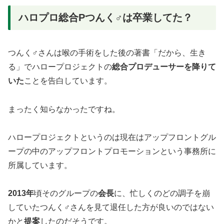
ハロプロ総合Pつんく♂は卒業してた？
つんく♂さんは喉の手術をした後の著書「だから、生き
る」でハロープロジェクトの
総合プロデューサーを降りて
いた
ことを告白しています。
まったく知らなかったですね。
ハロープロジェクトというのは現在はアップフロントグル
ープの中のアップフロントプロモーションという事務所に
所属しています。
2013年
頃そのグループの
会長
に、忙しくのどの調子を崩
していたつんく♂さんを見て退任した方が良いのではない
かと
提案
したのだそうです。