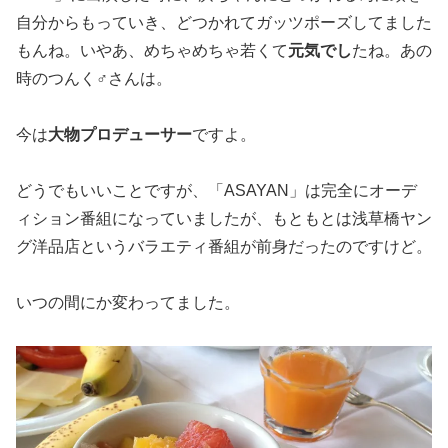
自分からもっていき、どつかれてガッツポーズしてました
もんね。いやあ、めちゃめちゃ若くて
元気でし
たね。あの
時のつんく♂さんは。
今は
大物プロデューサー
ですよ。
どうでもいいことですが、「ASAYAN」は完全にオーデ
ィション番組になっていましたが、もともとは浅草橋ヤン
グ洋品店というバラエティ番組が前身だったのですけど。
いつの間にか変わってました。