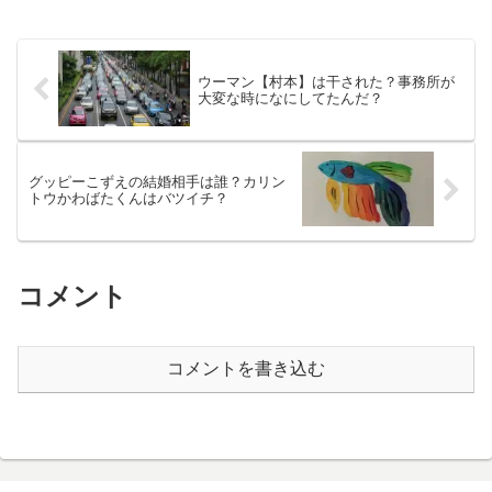
ウーマン【村本】は干された？事務所が
大変な時になにしてたんだ？
グッピーこずえの結婚相手は誰？カリン
トウかわばたくんはバツイチ？
コメント
コメントを書き込む