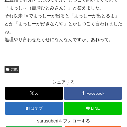
「よっし～（吉澤ひとみさん）」と答えました。
それ以来TVでよっしーが出ると「よっしーが出とるよ」
とか「よっしーが好きなんや」とかしつこく言われました
ね。
無理やり言わせたくせになんなんですか、あれって。
芸能
シェアする
X
Facebook
はてブ
LINE
sarusuberiをフォローする