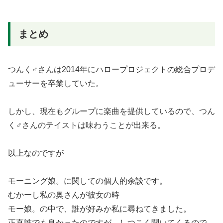
まとめ
つんく♂さんは2014年にハロープロジェクトの総合プロデ
ューサーを卒業していた。
しかし、現在もグループに楽曲を提供しているので、つん
く♂さんのテイストは味わうことが出来る。
以上なのですが
モーニング娘。に関しての個人的余談です。
むかーし私の奥さんが彼女の時
モー娘。の中で、誰が好みか私に尋ねてきました。
正直誰でも良かったのですが、しつこく聞いてくるので