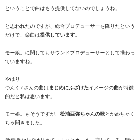
ということで曲はもう提供してないのでしょうね。
と思われたのですが、総合プロデューサーを降りたという
だけで、楽曲は
提供しています
。
モー娘。に関してもサウンドプロデューサーとして携わっ
ていますね。
やはり
つんく♂さんの曲は
まじめにふざけた
イメージの
曲
が特徴
的だと私は思います。
モー娘。もそうですが、
松浦亜弥ちゃんの歌
とかめちゃく
ちゃ聞きました。