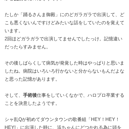
たしか「踊るさんま御殿」にのどガラガラで出演して、ど
こも悪くないんですけどみたいな話をしていたのを覚えて
います。
2回ほどガラガラで出演してませんでしたっけ。記憶違い
だったらすみません。
その後しばらくして病気が発覚した時はやっぱりと思いま
したね。病院はいろいろ行かないと分からないもんだよな
と思った記憶があります。
そして、
手術後
仕事をしていくなかで、ハロプロ卒業する
ことを決意したようです。
シャ乱Qが初めてダウンタウンの歌番組「HEY！HEY！
HEY!」に出演した時に、浜ちゃんにどつかれる為に頭を