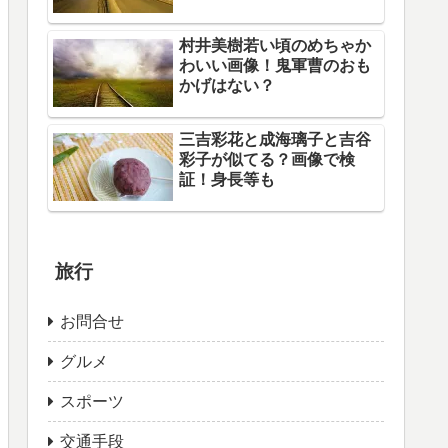
村井美樹若い頃のめちゃか
わいい画像！鬼軍曹のおも
かげはない？
三吉彩花と成海璃子と吉谷
彩子が似てる？画像で検
証！身長等も
旅行
お問合せ
グルメ
スポーツ
交通手段