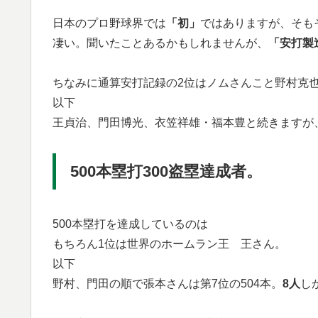
日本のプロ野球界では
「初」
ではありますが、そも
凄い。聞いたことあるかもしれませんが、
「安打製
ちなみに通算安打記録の2位はノムさんこと野村克
以下
王貞治、門田博光、衣笠祥雄・福本豊と続きますが
500本塁打300盗塁達成者。
500本塁打を達成しているのは
もちろん1位は世界のホームラン王 王さん。
以下
野村、門田の順で張本さんは第7位の504本。
8人
し