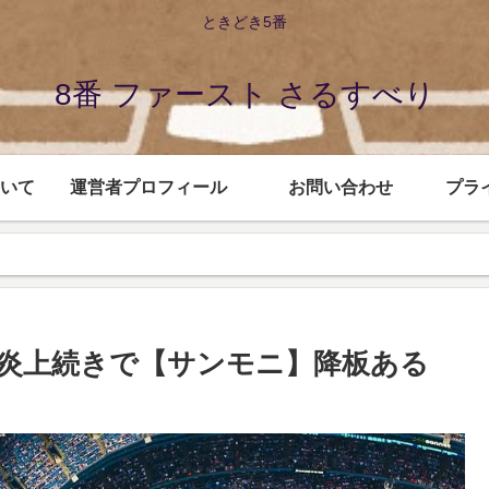
ときどき5番
8番 ファースト さるすべり
いて
運営者プロフィール
お問い合わせ
プラ
炎上続きで【サンモニ】降板ある