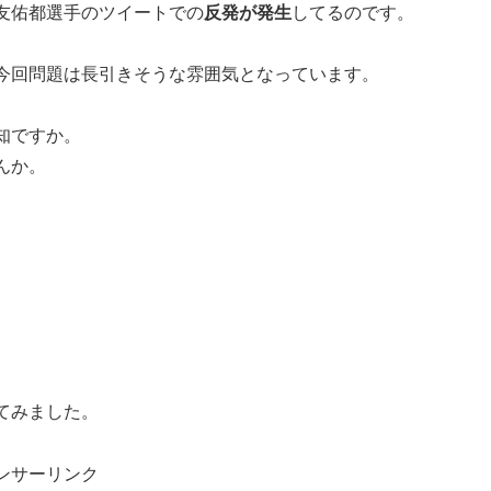
友佑都選手のツイートでの
反発が発生
してるのです。
今回問題は長引きそうな雰囲気となっています。
知ですか。
んか。
てみました。
ンサーリンク