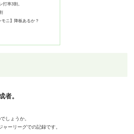
ン打率3割。
割
ンモニ】降板あるか？
達成者。
のでしょうか。
ジャーリーグでの記録です。