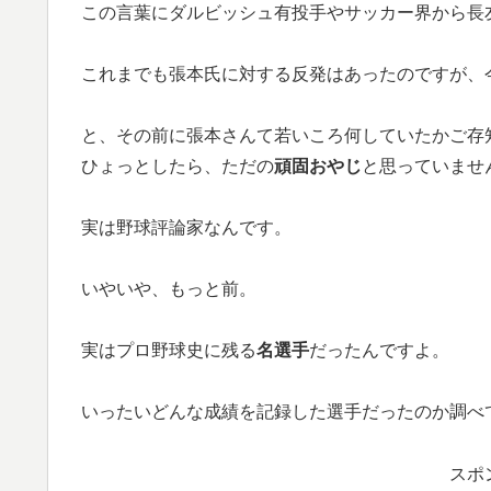
この言葉にダルビッシュ有投手やサッカー界から長
これまでも張本氏に対する反発はあったのですが、
と、その前に張本さんて若いころ何していたかご存
ひょっとしたら、ただの
頑固おやじ
と思っていませ
実は野球評論家なんです。
いやいや、もっと前。
実はプロ野球史に残る
名選手
だったんですよ。
いったいどんな成績を記録した選手だったのか調べ
スポ