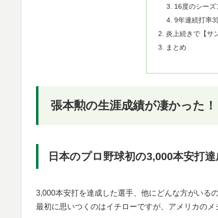
16度のシーズ
9年連続打率3
炎上続きで【サ
まとめ
張本勲の生涯成績が凄かった！
日本のプロ野球初の3,000本安打
3,000本安打を達成した選手、他にどんな方がいる
最初に思いつくのはイチローですが、アメリカのメ