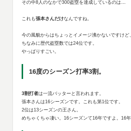
その中8人のなかで300盗塁を達成しているのは…
これも
張本さんだけ
なんですね。
今の風貌からはちょっとイメージ沸かないですけど
ちなみに歴代盗塁数では24位です。
やっぱりすごい。
16度のシーズン打率3割。
3割打者
は一流バッターと言われます。
張本さんは16シーズンです。これも第1位です。
2位は13シーズンの王さん。
めちゃくちゃ凄い。16シーズンて16年ですよ。16