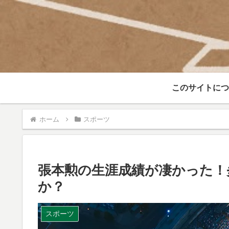
このサイトにつ
ホーム
スポーツ
張本勲の生涯成績が凄かった！
か？
スポーツ