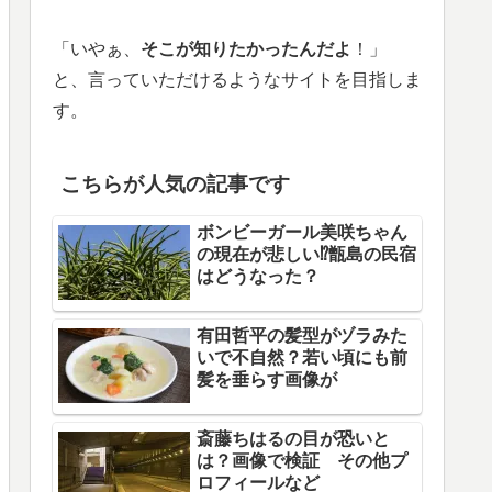
「いやぁ、
そこが知りたかったんだよ
！」
と、言っていただけるようなサイトを目指しま
す。
こちらが人気の記事です
ボンビーガール美咲ちゃん
の現在が悲しい⁉甑島の民宿
はどうなった？
有田哲平の髪型がヅラみた
いで不自然？若い頃にも前
髪を垂らす画像が
斎藤ちはるの目が恐いと
は？画像で検証 その他プ
ロフィールなど