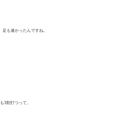
、足も速かったんですね。
年も3割打つって。