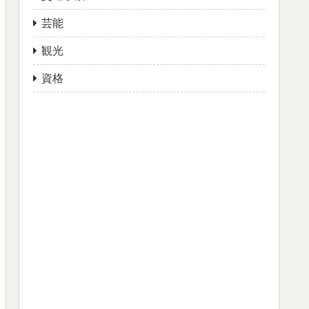
芸能
観光
資格